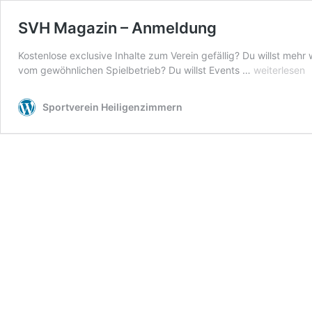
SVH Magazin – Anmeldung
Kostenlose exclusive Inhalte zum Verein gefällig? Du willst mehr
SVH
vom gewöhnlichen Spielbetrieb? Du willst Events …
weiterlesen
Magazin
–
Sportverein Heiligenzimmern
Anmeldung