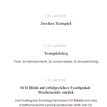
23. Juli 2026
Zweites Testspiel
22. Juli 2026
Testspielsieg
Tore: 3x Hannes Heck, 2x Jonas Huber, 1x Vincent König
13. Juli 2026
SVH blickt auf erfolgreiches Eyachpokal-
Wochenende zurück
Von Freitag bis Sonntag fand beim SV Bittelbronn das
traditionsreiche Eyachpokalturnier statt. Der SV