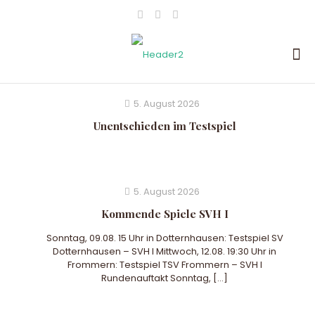
5. August 2026
Unentschieden im Testspiel
5. August 2026
Kommende Spiele SVH I
Sonntag, 09.08. 15 Uhr in Dotternhausen: Testspiel SV
Dotternhausen – SVH I Mittwoch, 12.08. 19:30 Uhr in
Frommern: Testspiel TSV Frommern – SVH I
Rundenauftakt Sonntag,
[…]