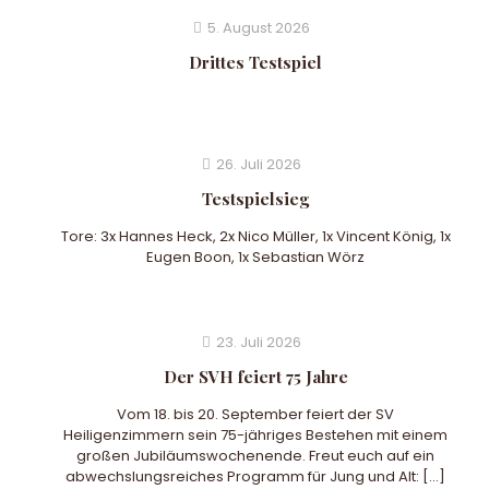
5. August 2026
Drittes Testspiel
26. Juli 2026
Testspielsieg
Tore: 3x Hannes Heck, 2x Nico Müller, 1x Vincent König, 1x
Eugen Boon, 1x Sebastian Wörz
23. Juli 2026
Der SVH feiert 75 Jahre
Vom 18. bis 20. September feiert der SV
Heiligenzimmern sein 75-jähriges Bestehen mit einem
großen Jubiläumswochenende. Freut euch auf ein
abwechslungsreiches Programm für Jung und Alt:
[…]