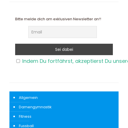
Bitte melde dich am exklusiven Newsletter an!!
Indem Du fortfährst, akzeptierst Du unse
Allgemein
Damengymnastik
Fitness
Fussball