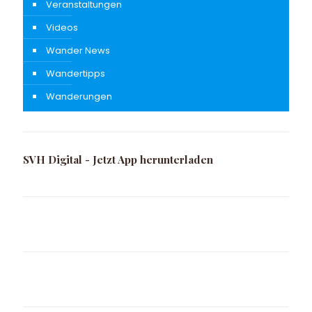
Veranstaltungen
Videos
Wander News
Wandertipps
Wanderungen
SVH Digital - Jetzt App herunterladen