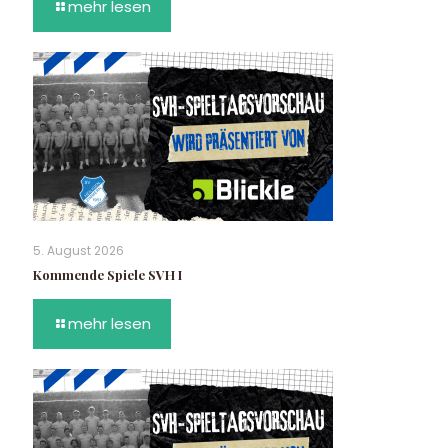
mehr lesen
5. August 2026
Kommende Spiele SVH I
mehr lesen