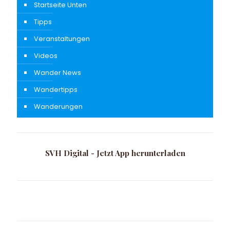
Startseite Unten
Tipps
Veranstaltungen
Videos
Wander News
Wandertipps
Wanderungen
SVH Digital - Jetzt App herunterladen