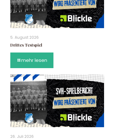
5. August 2026
Drittes Testspiel
mehr lesen
26. Juli 2026