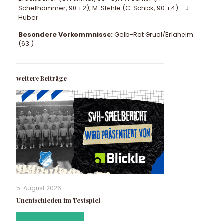
Schellhammer, 90.+2), M. Stehle (C. Schick, 90.+4) – J.
Huber
Besondere Vorkommnisse:
Gelb-Rot Gruol/Erlaheim
(63.)
weitere Beiträge
5. August 2026
Unentschieden im Testspiel