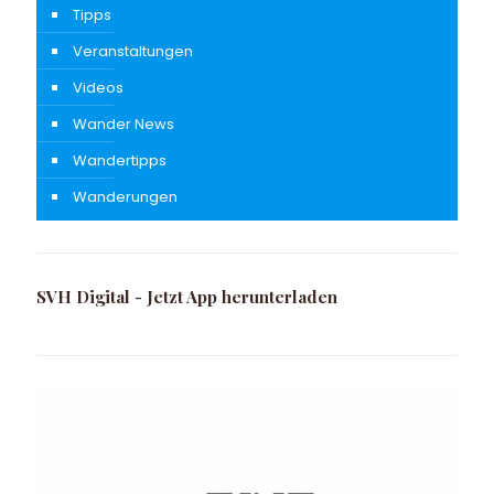
Tipps
Veranstaltungen
Videos
Wander News
Wandertipps
Wanderungen
SVH Digital - Jetzt App herunterladen