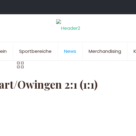
ein
Sportbereiche
News
Merchandising
K
t/Owingen 2:1 (1:1)