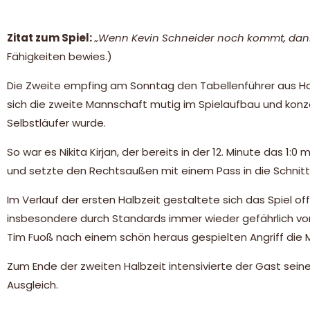
Zitat zum Spiel:
„Wenn Kevin Schneider noch kommt, dann
Fähigkeiten bewies.)
Die Zweite empfing am Sonntag den Tabellenführer aus Ha
sich die zweite Mannschaft mutig im Spielaufbau und konze
Selbstläufer wurde.
So war es Nikita Kirjan, der bereits in der 12. Minute das 1
und setzte den Rechtsaußen mit einem Pass in die Schnittst
Im Verlauf der ersten Halbzeit gestaltete sich das Spiel
insbesondere durch Standards immer wieder gefährlich vors
Tim Fuoß nach einem schön heraus gespielten Angriff die Mög
Zum Ende der zweiten Halbzeit intensivierte der Gast se
Ausgleich.