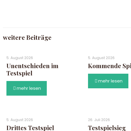
weitere Beiträge
5. August 2026
5. August 2026
Unentschieden im
Kommende Spie
Testspiel
mehr lesen
mehr lesen
5. August 2026
26. Juli 2026
Drittes Testspiel
Testspielsieg