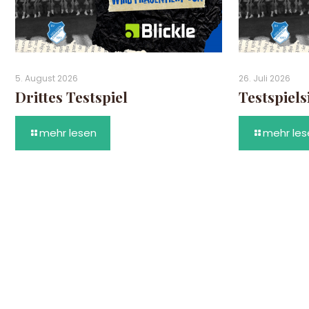
5. August 2026
26. Juli 2026
Drittes Testspiel
Testspiels
mehr lesen
mehr les