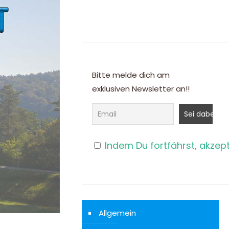
Bitte melde dich am
exklusiven Newsletter an!!
Indem Du fortfährst, akzep
Allgemein