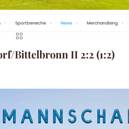
n
Sportbereiche
News
Merchandising
/Bittelbronn II 2:2 (1:2)