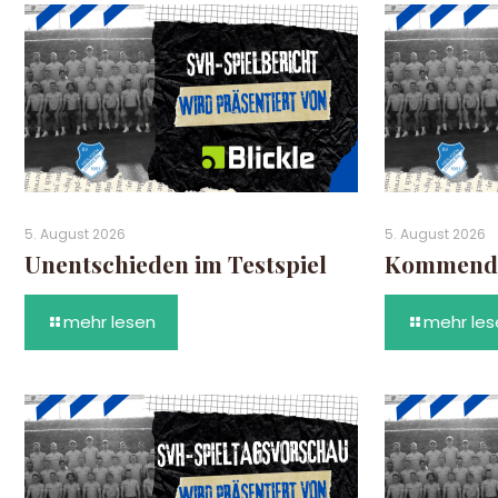
5. August 2026
5. August 2026
Unentschieden im Testspiel
Kommende 
mehr lesen
mehr les