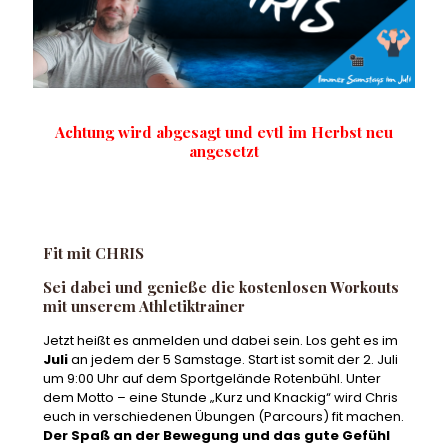
Achtung wird abgesagt und evtl im Herbst neu
angesetzt
Fit mit CHRIS
Sei dabei und genieße die kostenlosen Workouts
mit unserem Athletiktrainer
Jetzt heißt es anmelden und dabei sein. Los geht es im
Juli
an jedem der 5 Samstage. Start ist somit der 2. Juli
um 9:00 Uhr auf dem Sportgelände Rotenbühl. Unter
dem Motto – eine Stunde „Kurz und Knackig“ wird Chris
euch in verschiedenen Übungen (Parcours) fit machen.
Der Spaß an der Bewegung und das gute Gefühl