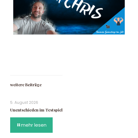
weitere Beiträge
5. August 2026
Unentschieden im Testspiel
mehr lesen