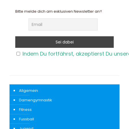
Bitte melde dich am exklusiven Newsletter an!!
Indem Du fortfährst, akzeptierst Du unse
Allgemein
Damengymnastik
Fitness
Fussball
Jugend