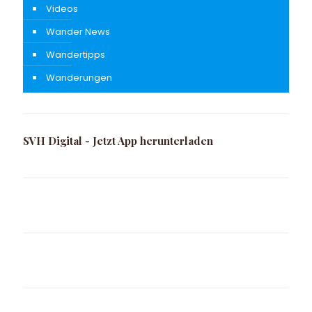
Videos
Wander News
Wandertipps
Wanderungen
SVH Digital - Jetzt App herunterladen