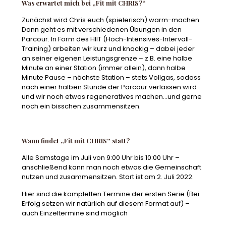
Was erwartet mich bei „Fit mit CHRIS?“
Zunächst wird Chris euch (spielerisch) warm-machen.
Dann geht es mit verschiedenen Übungen in den
Parcour. In Form des HIIT (Hoch-Intensives-Intervall-
Training) arbeiten wir kurz und knackig – dabei jeder
an seiner eigenen Leistungsgrenze – z.B. eine halbe
Minute an einer Station (immer allein), dann halbe
Minute Pause – nächste Station – stets Vollgas, sodass
nach einer halben Stunde der Parcour verlassen wird
und wir noch etwas regeneratives machen…und gerne
noch ein bisschen zusammensitzen.
Wann findet „Fit mit CHRIS” statt?
Alle Samstage im Juli von 9:00 Uhr bis 10:00 Uhr –
anschließend kann man noch etwas die Gemeinschaft
nutzen und zusammensitzen. Start ist am 2. Juli 2022.
Hier sind die kompletten Termine der ersten Serie (Bei
Erfolg setzen wir natürlich auf diesem Format auf) –
auch Einzeltermine sind möglich