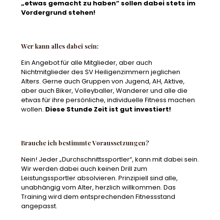
„etwas gemacht zu haben“ sollen dabei stets im
Vordergrund stehen!
Wer kann alles dabei sein:
Ein Angebot für alle Mitglieder, aber auch
Nichtmitglieder des SV Heiligenzimmern jeglichen
Alters. Gerne auch Gruppen von Jugend, AH, Aktive,
aber auch Biker, Volleyballer, Wanderer und alle die
etwas für ihre persönliche, individuelle Fitness machen
wollen.
Diese Stunde Zeit ist gut investiert!
Brauche ich bestimmte Voraussetzungen?
Nein! Jeder „Durchschnittssportler“, kann mit dabei sein.
Wir werden dabei auch keinen Drill zum
Leistungssportler absolvieren. Prinzipiell sind alle,
unabhängig vom Alter, herzlich willkommen. Das
Training wird dem entsprechenden Fitnessstand
angepasst.