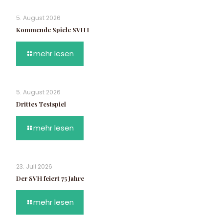
5. August 2026
Kommende Spiele SVH I
mehr lesen
5. August 2026
Drittes Testspiel
mehr lesen
23. Juli 2026
Der SVH feiert 75 Jahre
mehr lesen