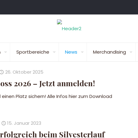
n
Sportbereiche
News
Merchandising
26. Oktober 2025
ss 2026 – Jetzt anmelden!
einen Platz sichern! Alle Infos hier zum Download
15. Januar 2023
rfolgreich beim Silvesterlauf