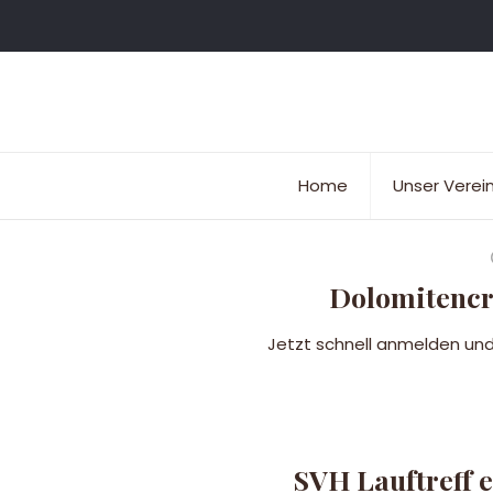
Home
Unser Verei
Dolomitencro
Jetzt schnell anmelden und 
SVH Lauftreff e