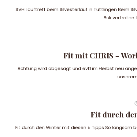
SVH Lauftreff beim Silvesterlauf in Tuttlingen Beim Sil
Buk vertreten.
Fit mit CHRIS – Wor
Achtung wird abgesagt und evtl im Herbst neu ange
unserem 
Fit durch de
Fit durch den Winter mit diesen 5 Tipps So langsam beg