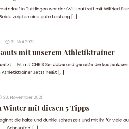
vesterlauf in Tuttlingen war der SVH Lauftreff mit Wilfried Bi
 Beide zeigten eine gute Leistung
[…]
31. Mai 2022
kouts mit unserem Athletiktrainer
setzt Fit mit CHRIS Sei dabei und genieße die kostenlosen
Athletiktrainer Jetzt heißt
[…]
28. November 2021
n Winter mit diesen 5 Tipps
innt die kalte und dunkle Jahreszeit und mit ihr für viele au
Schnupfen,
[…]