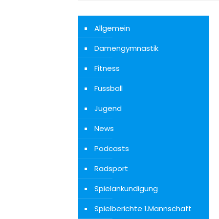
Allgemein
Damengymnastik
Fitness
Fussball
Jugend
News
Podcasts
Radsport
Spielankündigung
Spielberichte 1.Mannschaft