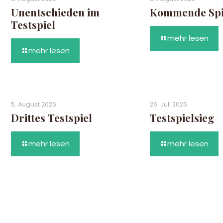
Unentschieden im
Kommende Spie
Testspiel
mehr lesen
mehr lesen
5. August 2026
26. Juli 2026
Drittes Testspiel
Testspielsieg
mehr lesen
mehr lesen