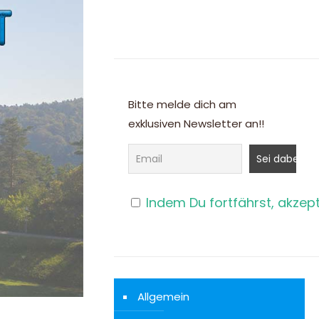
Bitte melde dich am
exklusiven Newsletter an!!
Indem Du fortfährst, akzep
Allgemein