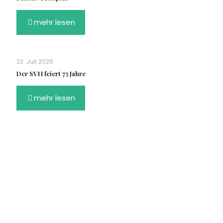
mehr lesen
23. Juli 2026
Der SVH feiert 75 Jahre
mehr lesen