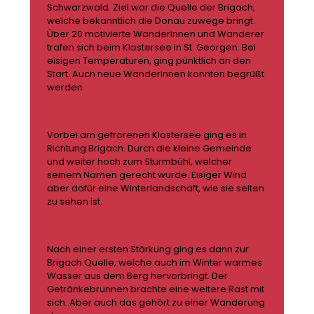
Schwarzwald. Ziel war die Quelle der Brigach,
welche bekanntlich die Donau zuwege bringt.
Über 20 motivierte Wanderinnen und Wanderer
trafen sich beim Klostersee in St. Georgen. Bei
eisigen Temperaturen, ging pünktlich an den
Start. Auch neue Wanderinnen konnten begrüßt
werden.
Vorbei am gefrorenen Klostersee ging es in
Richtung Brigach. Durch die kleine Gemeinde
und weiter hoch zum Sturmbühl, welcher
seinem Namen gerecht wurde. Eisiger Wind
aber dafür eine Winterlandschaft, wie sie selten
zu sehen ist.
Nach einer ersten Stärkung ging es dann zur
Brigach Quelle, welche auch im Winter warmes
Wasser aus dem Berg hervorbringt. Der
Getränkebrunnen brachte eine weitere Rast mit
sich. Aber auch das gehört zu einer Wanderung