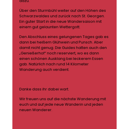
dazu.
Über den Sturmbühl weiter auf den Höhen des
Schwarzwaldes und zurück nach St. Georgen.
Ein guter Start in die neue Wandersaison mit
einem gut gelaunten Wettergott.
Den Abschluss eines gelungenen Tages gab es
dann bei heißem Glühwein und Punsch. Aber
damit nicht genug. Die Guides hatten auch den
„Genießerhof“ noch reserviert, wo es dann
einen schönen Ausklang bei leckerem Essen
gab. Natürlich nach rund 14 Kilometer
Wanderung auch verdient.
Danke dass ihr dabei wart.
Wir freuen uns auf die nächste Wanderung mit
euch und auf jede neue Wanderin und jeden
neuen Wanderer.