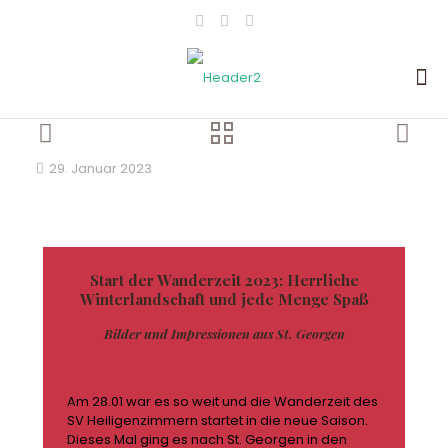
29. Januar 2023
Start der Wanderzeit 2023: Herrliche
Winterlandschaft und jede Menge Spaß
Bilder und Impressionen aus St. Georgen
Am 28.01 war es so weit und die Wanderzeit des
SV Heiligenzimmern startet in die neue Saison.
Dieses Mal ging es nach St. Georgen in den