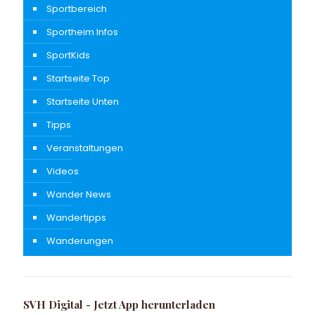
Sportbereich
Sportheim Infos
SportKids
Startseite Top
Startseite Unten
Tipps
Veranstaltungen
Videos
Wander News
Wandertipps
Wanderungen
SVH Digital - Jetzt App herunterladen