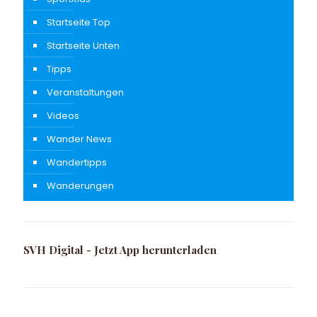
Startseite Top
Startseite Unten
Tipps
Veranstaltungen
Videos
Wander News
Wandertipps
Wanderungen
SVH Digital - Jetzt App herunterladen