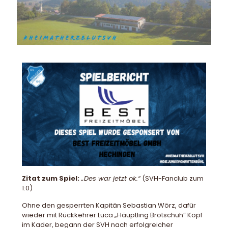
Zitat zum Spiel:
„Des war jetzt ok.“
(SVH-Fanclub zum
1:0)
Ohne den gesperrten Kapitän Sebastian Wörz, dafür
wieder mit Rückkehrer Luca „Häuptling Brotschuh“ Kopf
im Kader, begann der SVH nach erfolgreicher