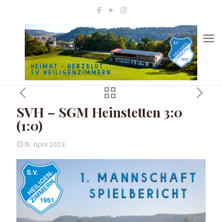
SVH – SGM Heinstetten 3:0
(1:0)
15. April 2023