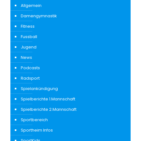
Allgemein
Damengymnastik
Fitness
Fussball
Jugend
News
Podcasts
Radsport
Spielankündigung
Spielberichte 1.Mannschaft
Spielberichte 2.Mannschaft
Sportbereich
Sportheim Infos
SportKids