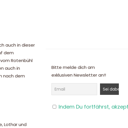
h auch in dieser
auf dem
s vom Rotenbühl
Bitte melde dich am
n auch in
exklusiven Newsletter an!!
en nach dem
Indem Du fortfährst, akzep
, Lothar und