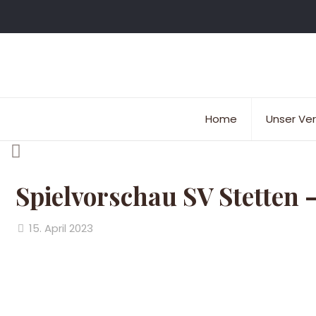
Home
Unser Ver
Spielvorschau SV Stetten 
15. April 2023