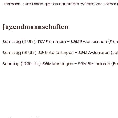
Hermann. Zum Essen gibt es Bauernbratwürste von Lothar m
Jugendmannschaften
Samstag (11 Uhr): TSV Frommern – SGM B-Juniorinnen (Fr
Samstag (16 Uhr): SG Unterjettingen – SGM A-Junioren (Je
Sonntag (10:30 Uhr): SGM Mössingen – SGM B1-Junioren (Be