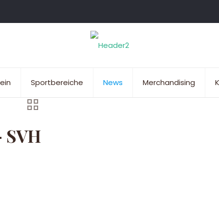
ein
Sportbereiche
News
Merchandising
K
– SVH