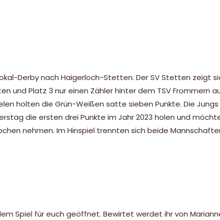
al-Derby nach Haigerloch-Stetten. Der SV Stetten zeigt sic
kten und Platz 3 nur einen Zähler hinter dem TSV Frommern 
elen holten die Grün-Weißen satte sieben Punkte. Die Jung
stag die ersten drei Punkte im Jahr 2023 holen und möchte
Wochen nehmen. Im Hinspiel trennten sich beide Mannschaft
 Spiel für euch geöffnet. Bewirtet werdet ihr von Marianne