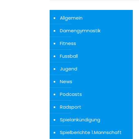
Allgemein
Damengymnastik
Fitness
Fussball
Jugend
News
Podcasts
Radsport
Spielankündigung
Spielberichte 1.Mannschaft