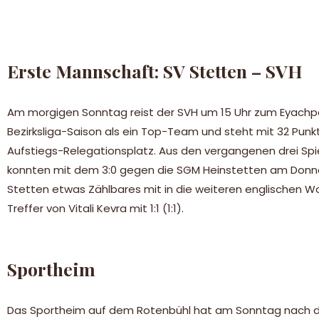
Erste Mannschaft: SV Stetten – SVH
Am morgigen Sonntag reist der SVH um 15 Uhr zum Eyachpok
Bezirksliga-Saison als ein Top-Team und steht mit 32 Pun
Aufstiegs-Relegationsplatz. Aus den vergangenen drei Spi
konnten mit dem 3:0 gegen die SGM Heinstetten am Donner
Stetten etwas Zählbares mit in die weiteren englischen 
Treffer von Vitali Kevra mit 1:1 (1:1).
Sportheim
Das Sportheim auf dem Rotenbühl hat am Sonntag nach dem