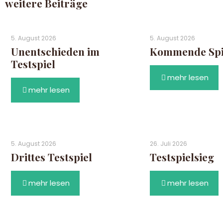
weitere Beiträge
5. August 2026
5. August 2026
Unentschieden im
Kommende Spie
Testspiel
mehr lesen
mehr lesen
5. August 2026
26. Juli 2026
Drittes Testspiel
Testspielsieg
mehr lesen
mehr lesen