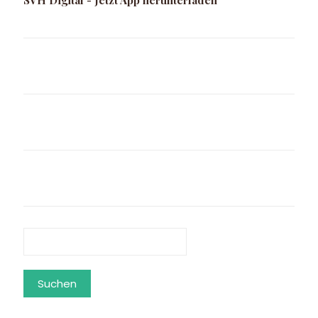
SVH Digital - Jetzt App herunterladen
Suchen