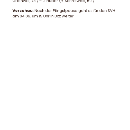
Grathwol, 78.) – J. Huber (R. Schreiweis, 60.)
Vorschau:
Nach der Pfingstpause geht es für den SVH
am 04.06. um 15 Uhr in Bitz weiter.