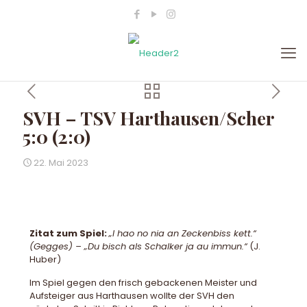
SVH – TSV Harthausen/Scher
5:0 (2:0)
22. Mai 2023
Zitat zum Spiel:
„I hao no nia an Zeckenbiss kett.“
(Gegges) – „Du bisch als Schalker ja au immun.“
(J.
Huber)
Im Spiel gegen den frisch gebackenen Meister und
Aufsteiger aus Harthausen wollte der SVH den