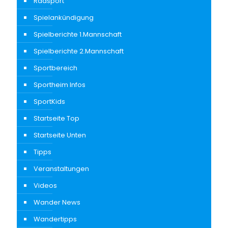
Radsport
Spielankündigung
Spielberichte 1.Mannschaft
Spielberichte 2.Mannschaft
Sportbereich
Sportheim Infos
SportKids
Startseite Top
Startseite Unten
Tipps
Veranstaltungen
Videos
Wander News
Wandertipps