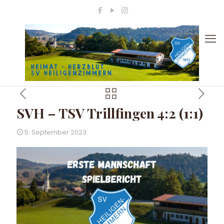
SVH – TSV Trillfingen 4:2 (1:1)
5. September 2023