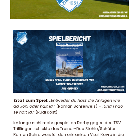
Zitat zum Spiel:
„Entweder du hast die Anlagen wie
da Joni oder halt id.“
(Roman Schreiweis) –
„Und i hao
se halt id.“
(Rudi Kost)
Im lange nicht mehr gespielten Derby gegen den TSV
Trillfingen schickte das Trainer-Duo Stehle/Schäfer
Roman Schreiweis für den erkrankten Vitali Kevra in die