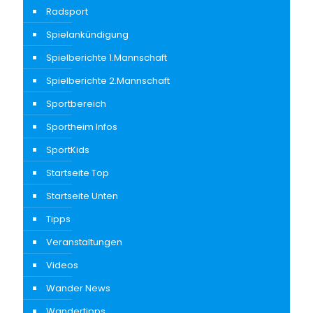
Radsport
Spielankündigung
Spielberichte 1.Mannschaft
Spielberichte 2.Mannschaft
Sportbereich
Sportheim Infos
SportKids
Startseite Top
Startseite Unten
Tipps
Veranstaltungen
Videos
Wander News
Wandertipps