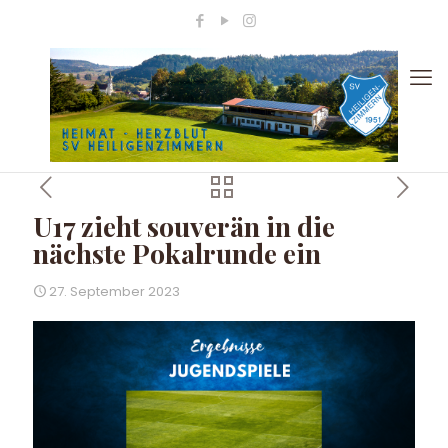
U17 zieht souverän in die
nächste Pokalrunde ein
27. September 2023