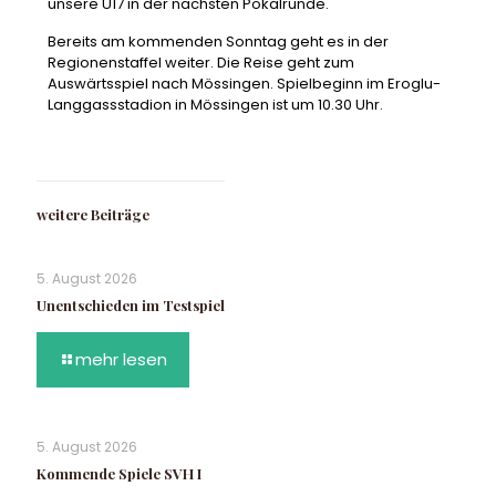
unsere U17 in der nächsten Pokalrunde.
Bereits am kommenden Sonntag geht es in der
Regionenstaffel weiter. Die Reise geht zum
Auswärtsspiel nach Mössingen. Spielbeginn im Eroglu-
Langgassstadion in Mössingen ist um 10.30 Uhr.
weitere Beiträge
5. August 2026
Unentschieden im Testspiel
mehr lesen
5. August 2026
Kommende Spiele SVH I