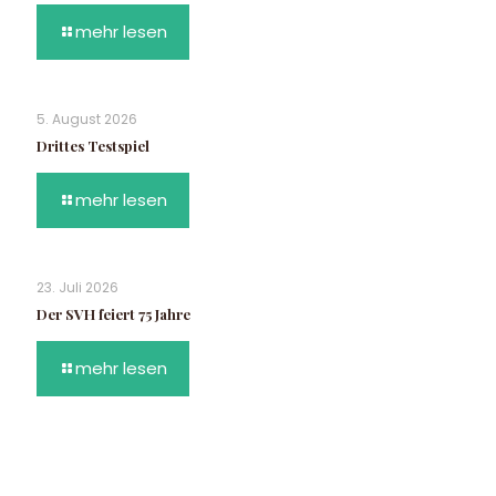
mehr lesen
5. August 2026
Drittes Testspiel
mehr lesen
23. Juli 2026
Der SVH feiert 75 Jahre
mehr lesen