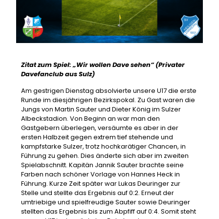
Zitat zum Spiel: „Wir wollen Dave sehen“ (Privater
Davefanclub aus Sulz)
Am gestrigen Dienstag absolvierte unsere U17 die erste
Runde im diesjährigen Bezirkspokal. Zu Gast waren die
Jungs von Martin Sauter und Dieter König im Sulzer
Albeckstadion. Von Beginn an war man den
Gastgebern überlegen, versäumte es aber in der
ersten Halbzeit gegen extrem tief stehende und
kampfstarke Sulzer, trotz hochkarätiger Chancen, in
Führung zu gehen. Dies änderte sich aber im zweiten
Spielabschnitt. Kapitän Jannik Sauter brachte seine
Farben nach schöner Vorlage von Hannes Heck in
Führung. Kurze Zeit später war Lukas Deuringer zur
Stelle und stellte das Ergebnis auf 0:2. Erneut der
umtriebige und spielfreudige Sauter sowie Deuringer
stellten das Ergebnis bis zum Abpfiff auf 0:4. Somit steht