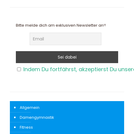
Bitte melde dich am exklusiven Newsletter an!!
Indem Du fortfährst, akzeptierst Du unse
Allgemein
Damengymnastik
Fitness