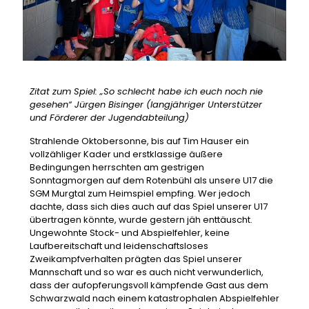
Zitat zum Spiel: „So schlecht habe ich euch noch nie
gesehen“ Jürgen Bisinger (langjähriger Unterstützer
und Förderer der Jugendabteilung)
Strahlende Oktobersonne, bis auf Tim Hauser ein
vollzähliger Kader und erstklassige äußere
Bedingungen herrschten am gestrigen
Sonntagmorgen auf dem Rotenbühl als unsere U17 die
SGM Murgtal zum Heimspiel empfing. Wer jedoch
dachte, dass sich dies auch auf das Spiel unserer U17
übertragen könnte, wurde gestern jäh enttäuscht.
Ungewohnte Stock- und Abspielfehler, keine
Laufbereitschaft und leidenschaftsloses
Zweikampfverhalten prägten das Spiel unserer
Mannschaft und so war es auch nicht verwunderlich,
dass der aufopferungsvoll kämpfende Gast aus dem
Schwarzwald nach einem katastrophalen Abspielfehler