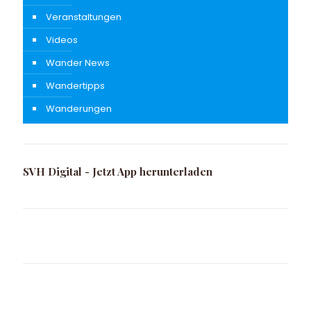
Veranstaltungen
Videos
Wander News
Wandertipps
Wanderungen
SVH Digital - Jetzt App herunterladen