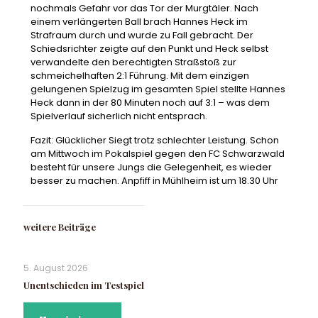
nochmals Gefahr vor das Tor der Murgtäler. Nach
einem verlängerten Ball brach Hannes Heck im
Strafraum durch und wurde zu Fall gebracht. Der
Schiedsrichter zeigte auf den Punkt und Heck selbst
verwandelte den berechtigten Straßstoß zur
schmeichelhaften 2:1 Führung. Mit dem einzigen
gelungenen Spielzug im gesamten Spiel stellte Hannes
Heck dann in der 80 Minuten noch auf 3:1 – was dem
Spielverlauf sicherlich nicht entsprach.
Fazit: Glücklicher Siegt trotz schlechter Leistung. Schon
am Mittwoch im Pokalspiel gegen den FC Schwarzwald
besteht für unsere Jungs die Gelegenheit, es wieder
besser zu machen. Anpfiff in Mühlheim ist um 18.30 Uhr
weitere Beiträge
5. August 2026
Unentschieden im Testspiel