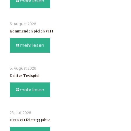
mehr lesen
5. August 2026
Kommende Spiele SVH I
mehr lesen
5. August 2026
Drittes Testspiel
mehr lesen
23. Juli 2026
Der SVH feiert 75 Jahre