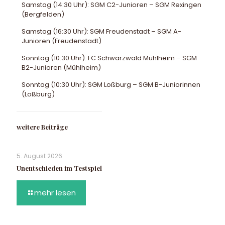
Samstag (14:30 Uhr): SGM C2-Junioren – SGM Rexingen
(Bergfelden)
Samstag (16:30 Uhr): SGM Freudenstadt – SGM A-
Junioren (Freudenstadt)
Sonntag (10:30 Uhr): FC Schwarzwald Mühlheim – SGM
B2-Junioren (Mühlheim)
Sonntag (10:30 Uhr): SGM Loßburg – SGM B-Juniorinnen
(Loßburg)
weitere Beiträge
5. August 2026
Unentschieden im Testspiel
mehr lesen