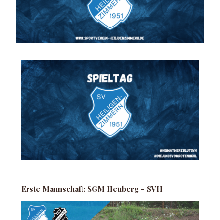
Erste Mannschaft: SGM Heuberg – SVH