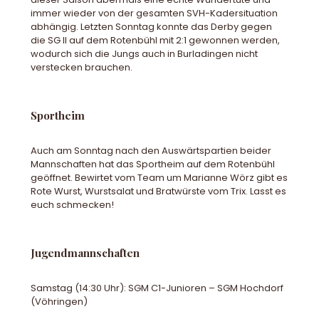
immer wieder von der gesamten SVH-Kadersituation
abhängig. Letzten Sonntag konnte das Derby gegen
die SG II auf dem Rotenbühl mit 2:1 gewonnen werden,
wodurch sich die Jungs auch in Burladingen nicht
verstecken brauchen.
Sportheim
Auch am Sonntag nach den Auswärtspartien beider
Mannschaften hat das Sportheim auf dem Rotenbühl
geöffnet. Bewirtet vom Team um Marianne Wörz gibt es
Rote Wurst, Wurstsalat und Bratwürste vom Trix. Lasst es
euch schmecken!
Jugendmannschaften
Samstag (14:30 Uhr): SGM C1-Junioren – SGM Hochdorf
(Vöhringen)