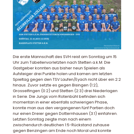
Die erste Mannschaft des SVH reist am Sonntag um 15
Uhr zum Tabellenvorletzten nach Stetten a.k.M. Die
Gastgeber konnten aus bisher neun Spielen als
Aufsteiger drei Punkte holen und kamen am letzten
Spieltag gegen den TSV Laufen/Eyach nicht über ein 2:2
hinaus. Zuvor setzte es gegen Bisingen (1:2),
Grosselfingen (0:2) und Stetten (2:3) drei Niederlagen
in Serie. Die Jungs vom Rotenbühl befinden sich
momentan in einer ebenfalls schwierigen Phase,
konnte man aus den vergangenen fünf Partien doch
nur einen Dreier gegen Dotternhausen (3:1) einfahren.
Letzten Sonntag zeigte man nach einem
zwischendurch deutlichen 1:5-Rückstand zuhause
gegen Benzingen am Ende noch Moral und konnte