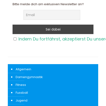
Bitte melde dich am exklusiven Newsletter an!!
Indem Du fortfährst, akzeptierst Du unse
Allgemein
Damengymnastik
Fitness
Fussball
Jugend