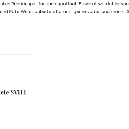
n Rundenspiel für euch geöffnet. Bewirtet werdet ihr von 
lat und Rote Wurst anbieten. Kommt gerne vorbei und macht
le SVH I