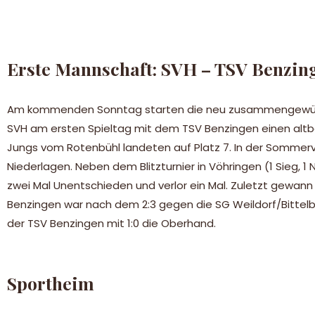
Erste Mannschaft: SVH – TSV Benzin
Am kommenden Sonntag starten die neu zusammengewürfelt
SVH am ersten Spieltag mit dem TSV Benzingen einen altb
Jungs vom Rotenbühl landeten auf Platz 7. In der Sommervo
Niederlagen. Neben dem Blitzturnier in Vöhringen (1 Sieg, 1 
zwei Mal Unentschieden und verlor ein Mal. Zuletzt gewann 
Benzingen war nach dem 2:3 gegen die SG Weildorf/Bittelbr
der TSV Benzingen mit 1:0 die Oberhand.
Sportheim