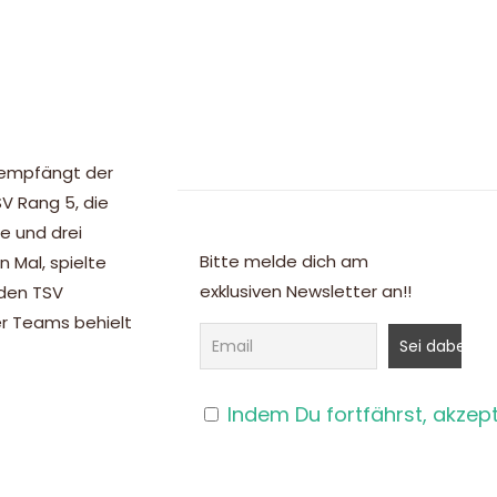
 empfängt der
V Rang 5, die
e und drei
Bitte melde dich am
n Mal, spielte
exklusiven Newsletter an!!
 den TSV
er Teams behielt
Indem Du fortfährst, akzep