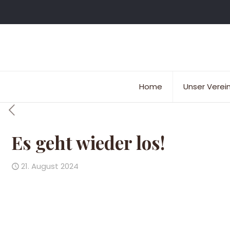
Home
Unser Verei
Es geht wieder los!
21. August 2024