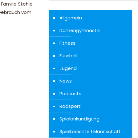
Familie Stehle
 Gebrauch vom
Allgemein
Damengymnastik
Fitness
Fussball
Jugend
News
Podcasts
Radsport
Spielankündigung
Spielberichte 1.Mannschaft