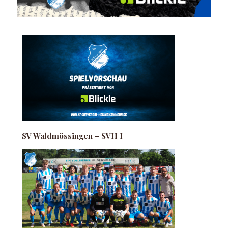
SV Waldmössingen – SVH I