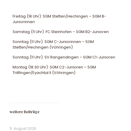
Freitag (18 Uhr): SGM Stetten/Hechingen – SGM B-
Juniorinnen
Samstag (11 Uhr): FC Steinhofen – SGM B2-Junioren
Sonntag (11 Uhr): SGM C-Juniorinnen – SGM
Stetten/Hechingen (Vöhringen)
Sonntag (11 Uhr): SV Rangendingen – SGM C1-Junioren
Montag (18:30 Uhr): SGM C2-Junioren – SGM
Trillfingen/Eyachtal II (Vöhringen)
weitere Beiträge
5. August 2026