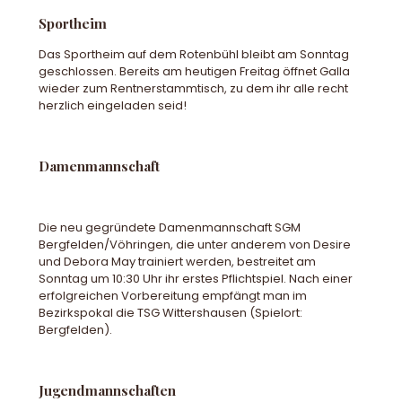
Sportheim
Das Sportheim auf dem Rotenbühl bleibt am Sonntag
geschlossen. Bereits am heutigen Freitag öffnet Galla
wieder zum Rentnerstammtisch, zu dem ihr alle recht
herzlich eingeladen seid!
Damenmannschaft
Die neu gegründete Damenmannschaft SGM
Bergfelden/Vöhringen, die unter anderem von Desire
und Debora May trainiert werden, bestreitet am
Sonntag um 10:30 Uhr ihr erstes Pflichtspiel. Nach einer
erfolgreichen Vorbereitung empfängt man im
Bezirkspokal die TSG Wittershausen (Spielort:
Bergfelden).
Jugendmannschaften