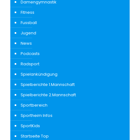
Damengymnastik
Fitness
Fussball
Jugend
News
Podcasts
Radsport
Spielankündigung
Spielberichte 1.Mannschaft
Spielberichte 2.Mannschaft
Sportbereich
Sportheim Infos
SportKids
Startseite Top