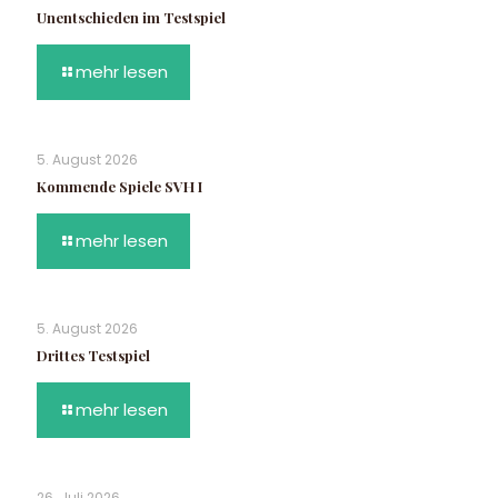
Unentschieden im Testspiel
mehr lesen
5. August 2026
Kommende Spiele SVH I
mehr lesen
5. August 2026
Drittes Testspiel
mehr lesen
26. Juli 2026