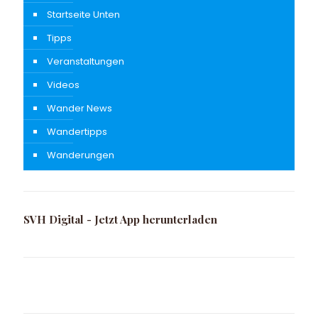
Startseite Unten
Tipps
Veranstaltungen
Videos
Wander News
Wandertipps
Wanderungen
SVH Digital - Jetzt App herunterladen