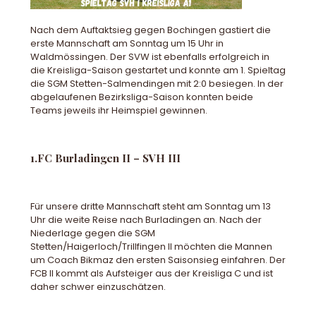
Nach dem Auftaktsieg gegen Bochingen gastiert die
erste Mannschaft am Sonntag um 15 Uhr in
Waldmössingen. Der SVW ist ebenfalls erfolgreich in
die Kreisliga-Saison gestartet und konnte am 1. Spieltag
die SGM Stetten-Salmendingen mit 2:0 besiegen. In der
abgelaufenen Bezirksliga-Saison konnten beide
Teams jeweils ihr Heimspiel gewinnen.
1.FC Burladingen II – SVH III
Für unsere dritte Mannschaft steht am Sonntag um 13
Uhr die weite Reise nach Burladingen an. Nach der
Niederlage gegen die SGM
Stetten/Haigerloch/Trillfingen II möchten die Mannen
um Coach Bikmaz den ersten Saisonsieg einfahren. Der
FCB II kommt als Aufsteiger aus der Kreisliga C und ist
daher schwer einzuschätzen.