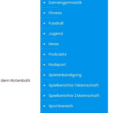
Damengymnastik
Fitness
Fussball
Jugend
News
Podcasts
Radsport
Spielankündigung
f dem Rotenbühl.
Spielberichte 1.Mannschaft
Spielberichte 2.Mannschaft
Sportbereich