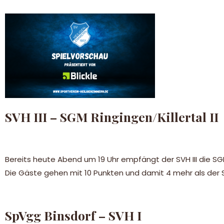
SVH III – SGM Ringingen/Killertal II
Bereits heute Abend um 19 Uhr empfängt der SVH III die SG
Die Gäste gehen mit 10 Punkten und damit 4 mehr als der SVH
SpVgg Binsdorf – SVH I