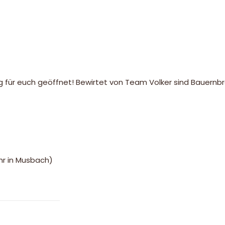
 für euch geöffnet! Bewirtet von Team Volker sind Bauernb
r in Musbach)