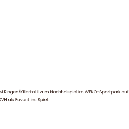
M Ringen/KIllertal II zum Nachholspiel im WEKO-Sportpark au
 als Favorit ins Spiel.