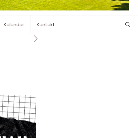
Kalender
Kontakt