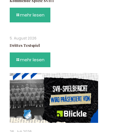
Kommende Spiele SVH I
mehr lesen
5. August 2026
Drittes Testspiel
mehr lesen
26. Juli 2026