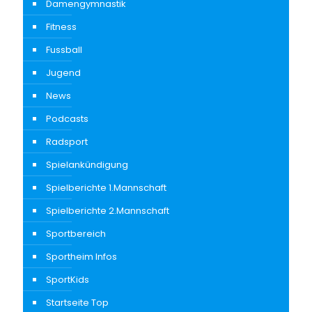
Damengymnastik
Fitness
Fussball
Jugend
News
Podcasts
Radsport
Spielankündigung
Spielberichte 1.Mannschaft
Spielberichte 2.Mannschaft
Sportbereich
Sportheim Infos
SportKids
Startseite Top