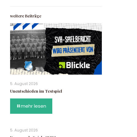
weitere Beiträge
5. August 2026
Unentschieden im Testspiel
mehr lesen
5. August 2026