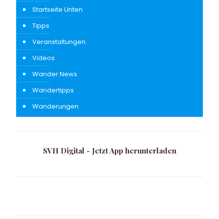
Startseite Unten
Tipps
Veranstaltungen
Videos
Wander News
Wandertipps
Wanderungen
SVH Digital - Jetzt App herunterladen