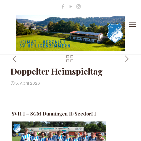
Doppelter Heimspieltag
5. April 2026
SVH I – SGM Dunningen II/Seedorf I