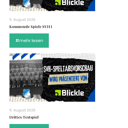
5. August 2026
Kommende Spiele SVH I
mehr lesen
5. August 2026
Drittes Testspiel