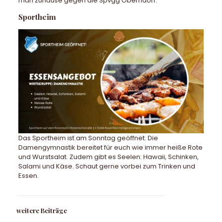
man zuhause gegen die Spvgg Oberndorf.
Sportheim
Das Sportheim ist am Sonntag geöffnet. Die
Damengymnastik bereitet für euch wie immer heiße Rote
und Wurstsalat. Zudem gibt es Seelen: Hawaii, Schinken,
Salami und Käse. Schaut gerne vorbei zum Trinken und
Essen.
weitere Beiträge