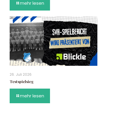
mehr lesen
26. Juli 2026
Testspielsieg
mehr lesen