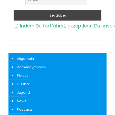
Indem Du fortfährst, akzeptierst Du unse
Allgemein
Damengymnastik
Fitness
Fussball
Jugend
News
Podcasts