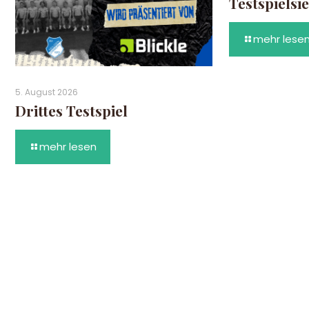
Testspielsi
mehr lese
5. August 2026
Drittes Testspiel
mehr lesen