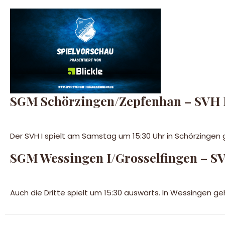
SGM Schörzingen/Zepfenhan – SVH 
Der SVH I spielt am Samstag um 15:30 Uhr in Schörzinge
SGM Wessingen I/Grosselfingen – SV
Auch die Dritte spielt um 15:30 auswärts. In Wessingen g