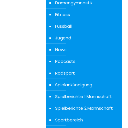
Damengymnastik
Fitness
Fussball
Jugend
News
Podcasts
Radsport
Spielankündigung
Spielberichte 1.Mannschaft
Spielberichte 2.Mannschaft
Sportbereich