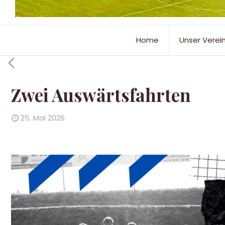
Home
Unser Verei
Zwei Auswärtsfahrten
25. Mai 2026