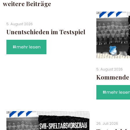
weitere Beiträge
5. August 2026
Unentschieden im Testspiel
mehr lesen
5. August 2026
Kommende S
mehr lese
26. Juli 2026