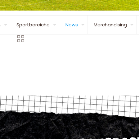
n
Sportbereiche
News
Merchandising