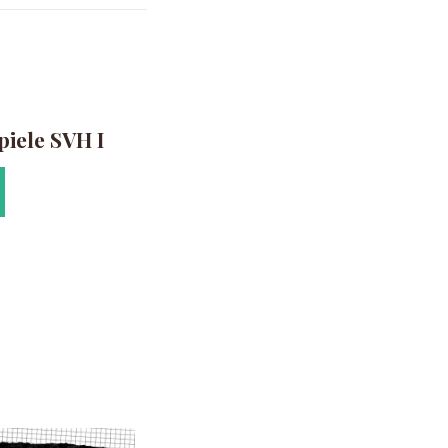
iele SVH I