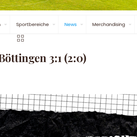
n
Sportbereiche
News
Merchandising
öttingen 3:1 (2:0)