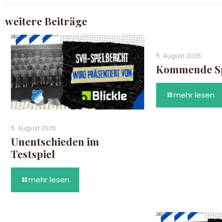
weitere Beiträge
5. August 2026
Kommende Sp
mehr lesen
5. August 2026
Unentschieden im
Testspiel
mehr lesen