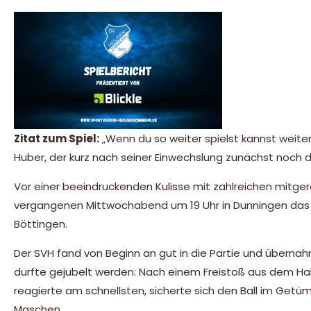
Zitat zum Spiel:
„Wenn du so weiter spielst kannst weite
Huber, der kurz nach seiner Einwechslung zunächst noch 
Vor einer beeindruckenden Kulisse mit zahlreichen mitge
vergangenen Mittwochabend um 19 Uhr in Dunningen das e
Böttingen.
Der SVH fand von Beginn an gut in die Partie und übernahm
durfte gejubelt werden: Nach einem Freistoß aus dem Hal
reagierte am schnellsten, sicherte sich den Ball im Getü
Maschen.