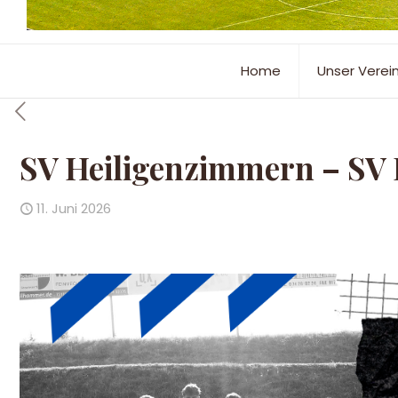
Home
Unser Verei
SV Heiligenzimmern – SV B
11. Juni 2026