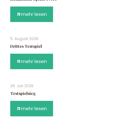
mehr lesen
5. August 2026
Drittes Testspiel
mehr lesen
26. Juli 2026
Testspielsieg
mehr lesen