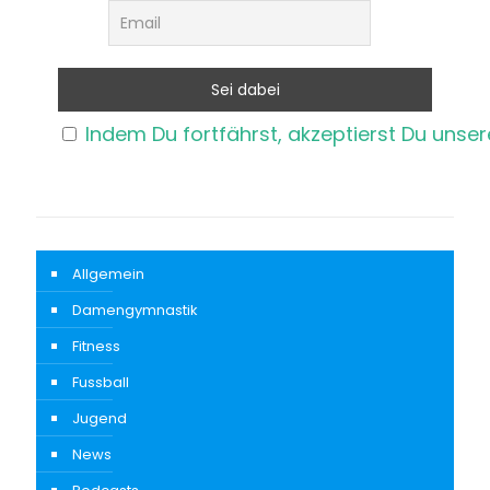
Indem Du fortfährst, akzeptierst Du unse
Allgemein
Damengymnastik
Fitness
Fussball
Jugend
News