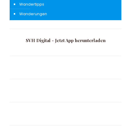
Wandertipps
Wanderungen
SVH Digital - Jetzt App herunterladen