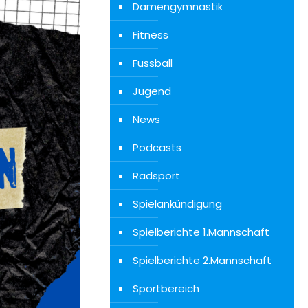
Damengymnastik
Fitness
Fussball
Jugend
News
Podcasts
Radsport
Spielankündigung
Spielberichte 1.Mannschaft
Spielberichte 2.Mannschaft
Sportbereich