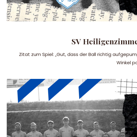
SV Heiligenzimmer
Zitat zum Spiel: „Gut, dass der Ball richtig aufgepu
Winkel p