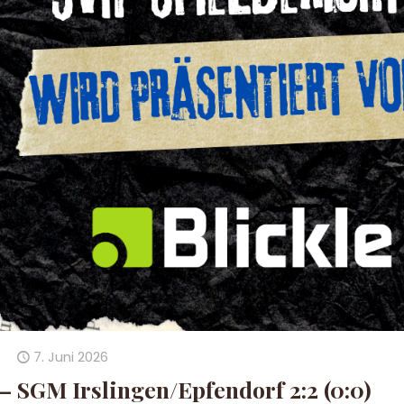
7. Juni 2026
 SGM Irslingen/Epfendorf 2:2 (0:0)