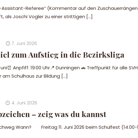
ler-Assistant-Referee“ (Kommentar auf den Zuschauerrängen 
 als Joschi Vogler zu einer strittigen
[…]
7. Juni 2026
iel zum Aufstieg in die Bezirksliga
ni⏰ Anpfiff: 19:00 Uhr📍 Dunningen 🚗 Treffpunkt für alle SVH
r am Schulhaus zur Bildung
[…]
4. Juni 2026
zeichen – zeig was du kannst
g Wann? Freitag 11. Juni 2026 beim Schulfest (14.00-1