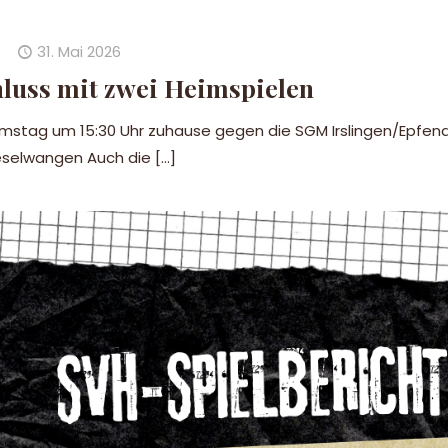
31. Mai 2026
luss mit zwei Heimspielen
amstag um 15:30 Uhr zuhause gegen die SGM Irslingen/Epfendor
selwangen Auch die
[…]