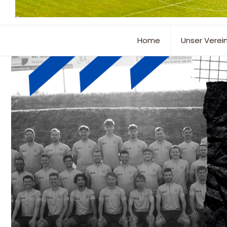
Home
Unser Verei