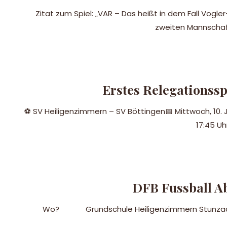
Zitat zum Spiel: „VAR – Das heißt in dem Fall Vog
zweiten Mannschaft,
Erstes Relegationssp
⚽ SV Heiligenzimmern – SV Böttingen📅 Mittwoch, 10. Ju
17:45 Uh
DFB Fussball Ab
Wo? Grundschule Heiligenzimmern Stunzachwe