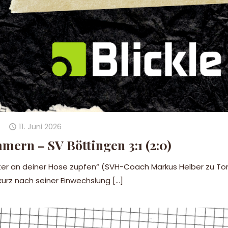
11. Juni 2026
mern – SV Böttingen 3:1 (2:0)
eiter an deiner Hose zupfen“ (SVH-Coach Markus Helber zu To
kurz nach seiner Einwechslung
[…]