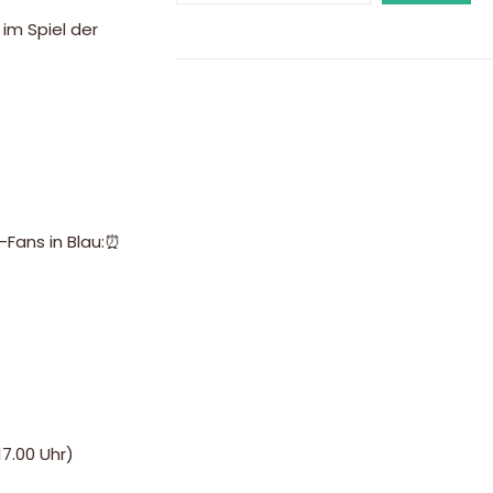
im Spiel der
-Fans in Blau:⏰
7.00 Uhr)