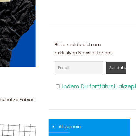
Bitte melde dich am
exklusiven Newsletter an!!
Indem Du fortfährst, akzep
rschütze Fabian
Allgemein