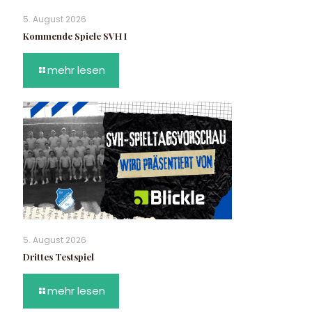
5. August 2026
Kommende Spiele SVH I
mehr lesen
5. August 2026
Drittes Testspiel
mehr lesen