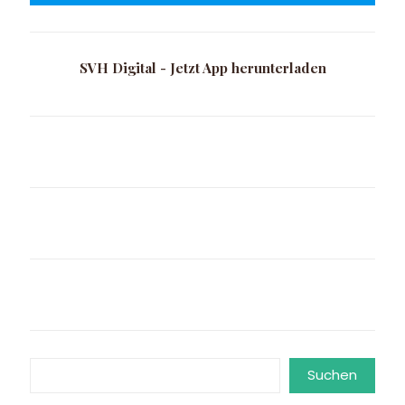
SVH Digital - Jetzt App herunterladen
Suchen
Suchen