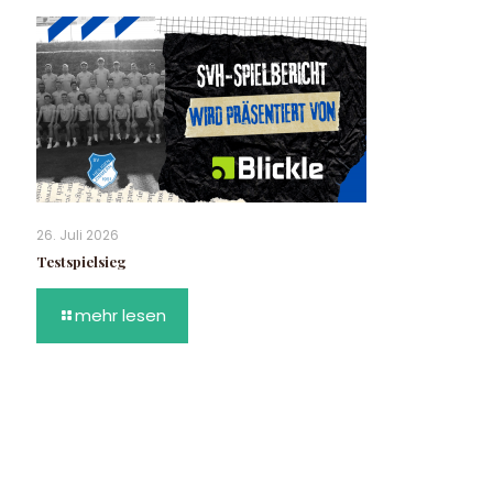
26. Juli 2026
Testspielsieg
mehr lesen