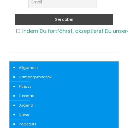
Indem Du fortfährst, akzeptierst Du unse
Allgemein
Damengymnastik
Fitness
Fussball
Jugend
News
Podcasts