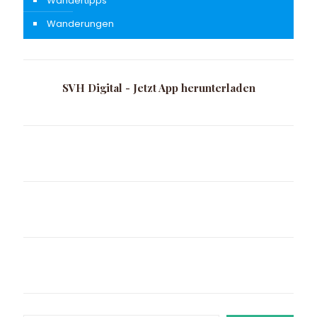
Wandertipps
Wanderungen
SVH Digital - Jetzt App herunterladen