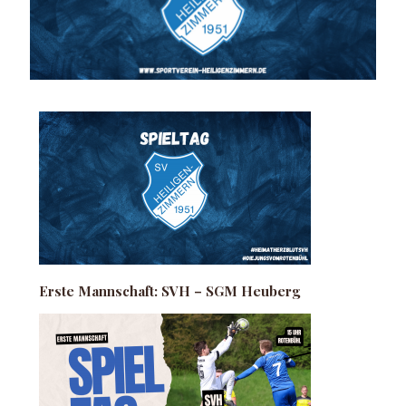
Erste Mannschaft: SVH – SGM Heuberg