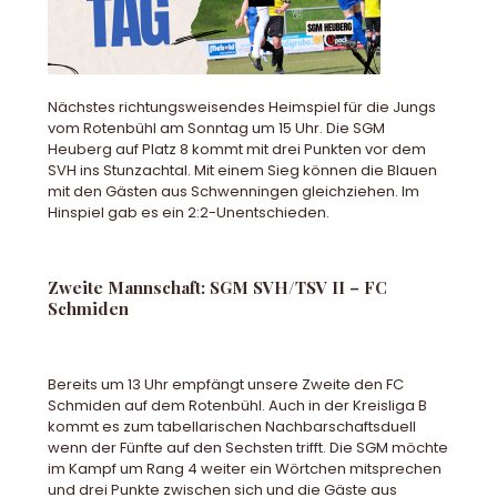
Nächstes richtungsweisendes Heimspiel für die Jungs
vom Rotenbühl am Sonntag um 15 Uhr. Die SGM
Heuberg auf Platz 8 kommt mit drei Punkten vor dem
SVH ins Stunzachtal. Mit einem Sieg können die Blauen
mit den Gästen aus Schwenningen gleichziehen. Im
Hinspiel gab es ein 2:2-Unentschieden.
Zweite Mannschaft: SGM SVH/TSV II – FC
Schmiden
Bereits um 13 Uhr empfängt unsere Zweite den FC
Schmiden auf dem Rotenbühl. Auch in der Kreisliga B
kommt es zum tabellarischen Nachbarschaftsduell
wenn der Fünfte auf den Sechsten trifft. Die SGM möchte
im Kampf um Rang 4 weiter ein Wörtchen mitsprechen
und drei Punkte zwischen sich und die Gäste aus