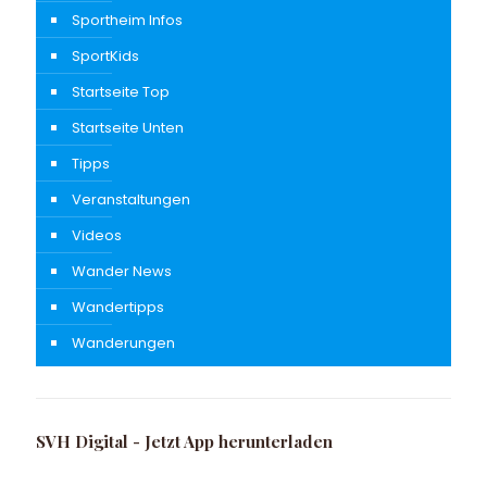
Sportheim Infos
SportKids
Startseite Top
Startseite Unten
Tipps
Veranstaltungen
Videos
Wander News
Wandertipps
Wanderungen
SVH Digital - Jetzt App herunterladen