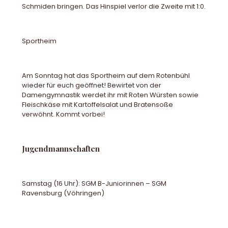
Schmiden bringen. Das Hinspiel verlor die Zweite mit 1:0.
Sportheim
Am Sonntag hat das Sportheim auf dem Rotenbühl
wieder für euch geöffnet! Bewirtet von der
Damengymnastik werdet ihr mit Roten Würsten sowie
Fleischkäse mit Kartoffelsalat und Bratensoße
verwöhnt. Kommt vorbei!
Jugendmannschaften
Samstag (16 Uhr): SGM B-Juniorinnen – SGM
Ravensburg (Vöhringen)