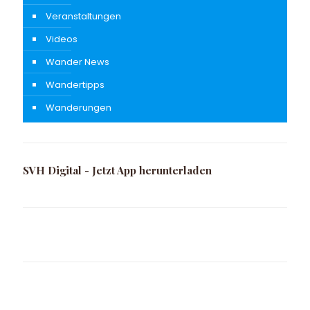
Veranstaltungen
Videos
Wander News
Wandertipps
Wanderungen
SVH Digital - Jetzt App herunterladen