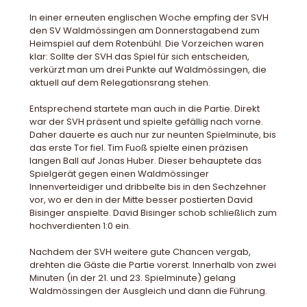
In einer erneuten englischen Woche empfing der SVH
den SV Waldmössingen am Donnerstagabend zum
Heimspiel auf dem Rotenbühl. Die Vorzeichen waren
klar: Sollte der SVH das Spiel für sich entscheiden,
verkürzt man um drei Punkte auf Waldmössingen, die
aktuell auf dem Relegationsrang stehen.
Entsprechend startete man auch in die Partie. Direkt
war der SVH präsent und spielte gefällig nach vorne.
Daher dauerte es auch nur zur neunten Spielminute, bis
das erste Tor fiel. Tim Fuoß spielte einen präzisen
langen Ball auf Jonas Huber. Dieser behauptete das
Spielgerät gegen einen Waldmössinger
Innenverteidiger und dribbelte bis in den Sechzehner
vor, wo er den in der Mitte besser postierten David
Bisinger anspielte. David Bisinger schob schließlich zum
hochverdienten 1:0 ein.
Nachdem der SVH weitere gute Chancen vergab,
drehten die Gäste die Partie vorerst. Innerhalb von zwei
Minuten (in der 21. und 23. Spielminute) gelang
Waldmössingen der Ausgleich und dann die Führung.