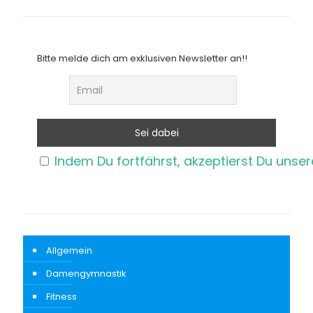
Bitte melde dich am exklusiven Newsletter an!!
Indem Du fortfährst, akzeptierst Du unse
Allgemein
Damengymnastik
Fitness