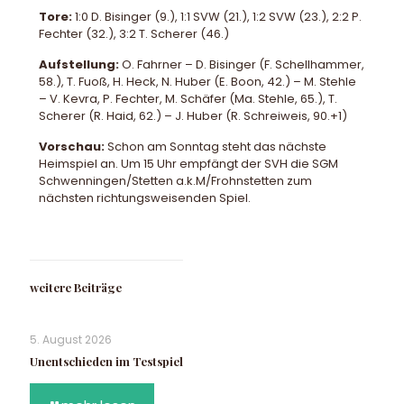
Tore:
1:0 D. Bisinger (9.), 1:1 SVW (21.), 1:2 SVW (23.), 2:2 P.
Fechter (32.), 3:2 T. Scherer (46.)
Aufstellung:
O. Fahrner – D. Bisinger (F. Schellhammer,
58.), T. Fuoß, H. Heck, N. Huber (E. Boon, 42.) – M. Stehle
– V. Kevra, P. Fechter, M. Schäfer (Ma. Stehle, 65.), T.
Scherer (R. Haid, 62.) – J. Huber (R. Schreiweis, 90.+1)
Vorschau:
Schon am Sonntag steht das nächste
Heimspiel an. Um 15 Uhr empfängt der SVH die SGM
Schwenningen/Stetten a.k.M/Frohnstetten zum
nächsten richtungsweisenden Spiel.
weitere Beiträge
5. August 2026
Unentschieden im Testspiel