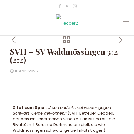
SVH – SV Waldmössingen 3:2
(2:2)
11. April 2025
Zitat zum Spiel:
„Auch endlich mal wieder gegen
Schwarz-Gelbe gewonnen.“
(SVH-Betreuer Gegges,
der bekanntlichermaßen Schalke-Fan ist und auf die
Rivalität mit Borussia Dortmund anspielt, die wie
Waldmössingen schwarz-gelbe Trikots tragen)