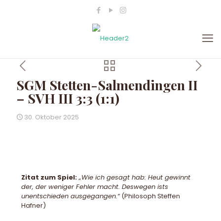
SGM Stetten-Salmendingen II
– SVH III 3:3 (1:1)
30. Oktober 2025
Zitat zum Spiel:
„Wie ich gesagt hab: Heut gewinnt
der, der weniger Fehler macht. Deswegen ists
unentschieden ausgegangen.“
(Philosoph Steffen
Hafner)