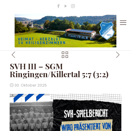
SVH III – SGM
Ringingen/Killertal 5:7 (3:2)
30. Oktober 2025