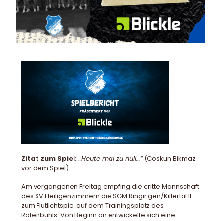
Zitat zum Spiel:
„Heute mal zu null…“
(Coskun Bikmaz
vor dem Spiel)
Am vergangenen Freitag empfing die dritte Mannschaft
des SV Heiligenzimmern die SGM Ringingen/Killertal II
zum Flutlichtspiel auf dem Trainingsplatz des
Rotenbühls. Von Beginn an entwickelte sich eine