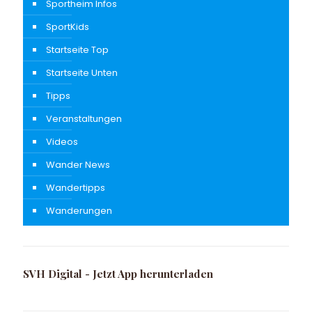
Sportheim Infos
SportKids
Startseite Top
Startseite Unten
Tipps
Veranstaltungen
Videos
Wander News
Wandertipps
Wanderungen
SVH Digital - Jetzt App herunterladen