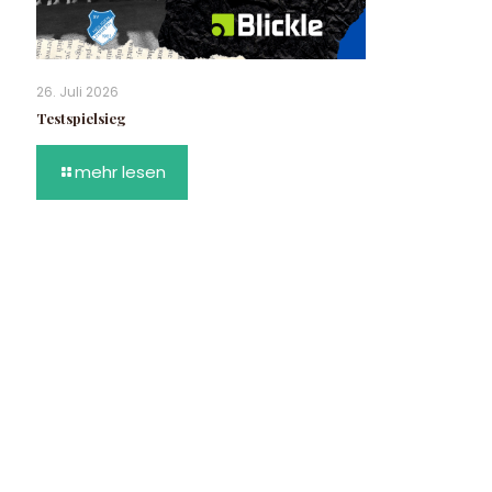
26. Juli 2026
Testspielsieg
mehr lesen