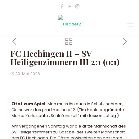
FC Hechingen II – SV
Heiligenzimmern III 2:1 (0:1)
20. Mai 2026
Zitat zum Spiel:
Man muss ihn auch in Schutz nehmen,
für ihn war das grad mal halb 12. (Tim Henle begründete
Marco Karls späte „Schlafenszeit“ mit dessen Jetlag.)
Am vergangenen Sonntag war die dritte Mannschaft des
SV Heiligenzimmern zu Gast bei der zweiten Mannschaft
des FC Hechingen. Die Gäste erwischten den besseren