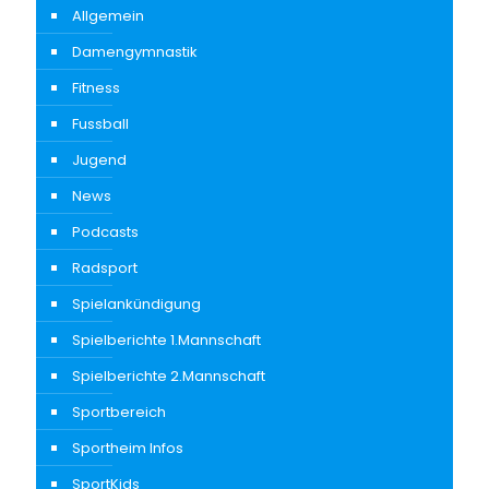
Allgemein
Damengymnastik
Fitness
Fussball
Jugend
News
Podcasts
Radsport
Spielankündigung
Spielberichte 1.Mannschaft
Spielberichte 2.Mannschaft
Sportbereich
Sportheim Infos
SportKids