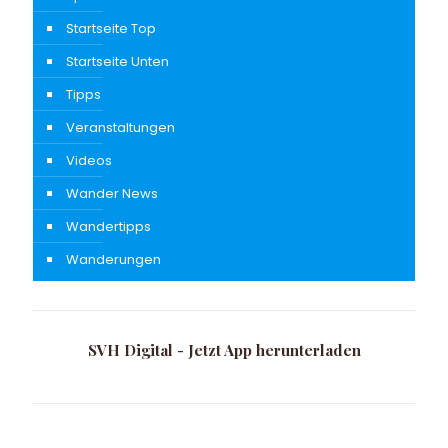
Startseite Top
Startseite Unten
Tipps
Veranstaltungen
Videos
Wander News
Wandertipps
Wanderungen
SVH Digital - Jetzt App herunterladen