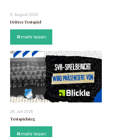
5. August 2026
Drittes Testspiel
mehr lesen
26. Juli 2026
Testspielsieg
mehr lesen