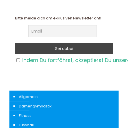
Bitte melde dich am exklusiven Newsletter an!!
Indem Du fortfährst, akzeptierst Du unse
Allgemein
Damengymnastik
Fitness
Fussball