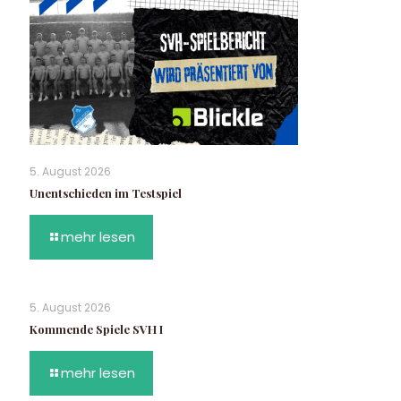
5. August 2026
Unentschieden im Testspiel
mehr lesen
5. August 2026
Kommende Spiele SVH I
mehr lesen