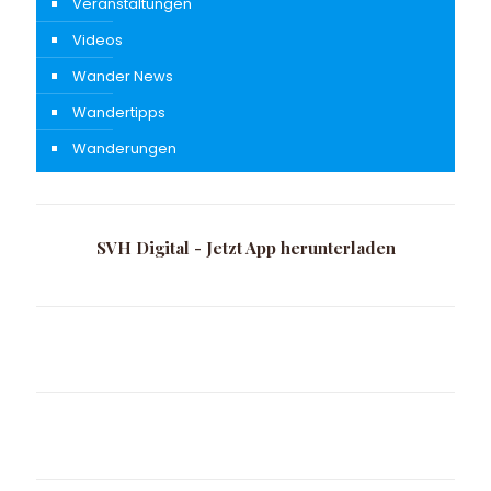
Veranstaltungen
Videos
Wander News
Wandertipps
Wanderungen
SVH Digital - Jetzt App herunterladen