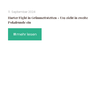
11. September 2024
Harter Fight in Grünmettstetten – U19 zieht in zweite
Pokalrunde ein
mehr lesen