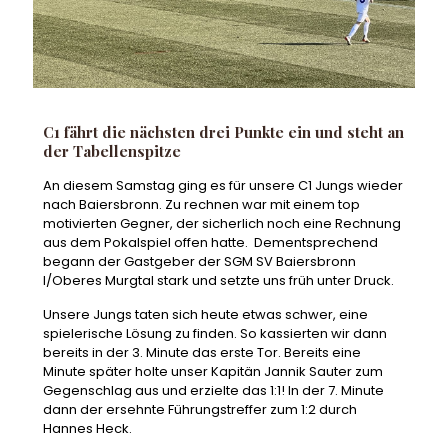
C1 fährt die nächsten drei Punkte ein und steht an
der Tabellenspitze
An diesem Samstag ging es für unsere C1 Jungs wieder
nach Baiersbronn. Zu rechnen war mit einem top
motivierten Gegner, der sicherlich noch eine Rechnung
aus dem Pokalspiel offen hatte. Dementsprechend
begann der Gastgeber der SGM SV Baiersbronn
I/Oberes Murgtal stark und setzte uns früh unter Druck.
Unsere Jungs taten sich heute etwas schwer, eine
spielerische Lösung zu finden. So kassierten wir dann
bereits in der 3. Minute das erste Tor. Bereits eine
Minute später holte unser Kapitän Jannik Sauter zum
Gegenschlag aus und erzielte das 1:1! In der 7. Minute
dann der ersehnte Führungstreffer zum 1:2 durch
Hannes Heck.