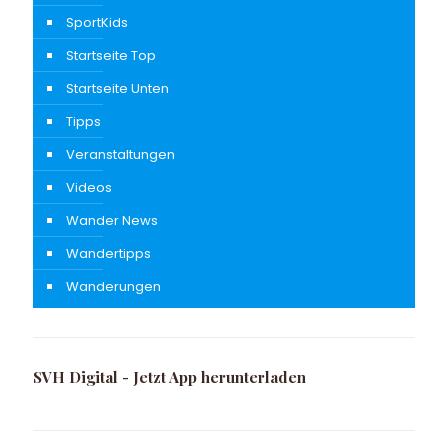
SportKids
Startseite Top
Startseite Unten
Tipps
Veranstaltungen
Videos
Wander News
Wandertipps
Wanderungen
SVH Digital - Jetzt App herunterladen